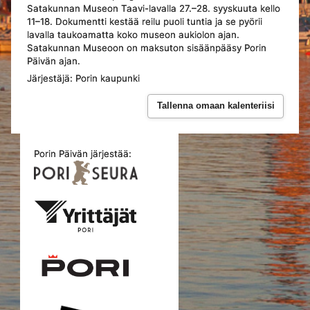
Satakunnan Museon Taavi-lavalla 27.–28. syyskuuta kello
11–18. Dokumentti kestää reilu puoli tuntia ja se pyörii
lavalla taukoamatta koko museon aukiolon ajan.
Satakunnan Museoon on maksuton sisäänpääsy Porin
Päivän ajan.
Järjestäjä: Porin kaupunki
Tallenna omaan kalenteriisi
Porin Päivän järjestää: