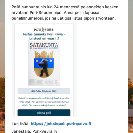
Peliä sunnuntaihin klo 24 mennessä pelanneiden kesken
arvotaan Pori-Seuran pipo! Anna pelin lopussa
puhelinnumerosi, jos haluat osallistua pipon arvontaan.
Lue lisää:
https:/ / julistepeli.porinpaiva.fi
Järjestäjä: Pori-Seura ry