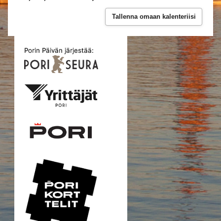
Tallenna omaan kalenteriisi
Porin Päivän järjestää: