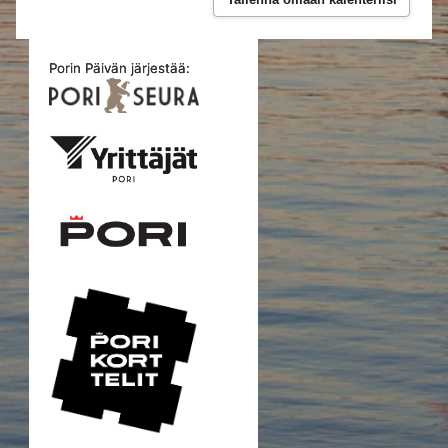
Porin Päivän järjestää: