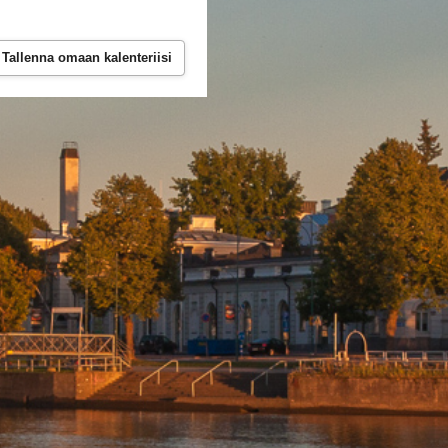
Tallenna omaan kalenteriisi