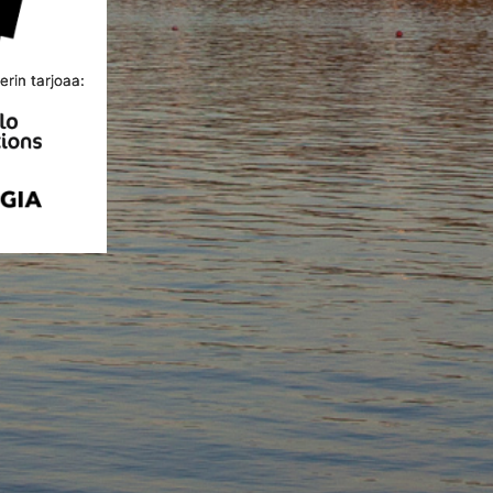
rin tarjoaa: