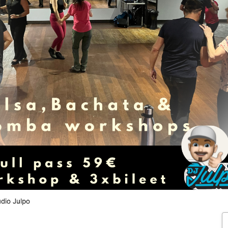
udio Julpo