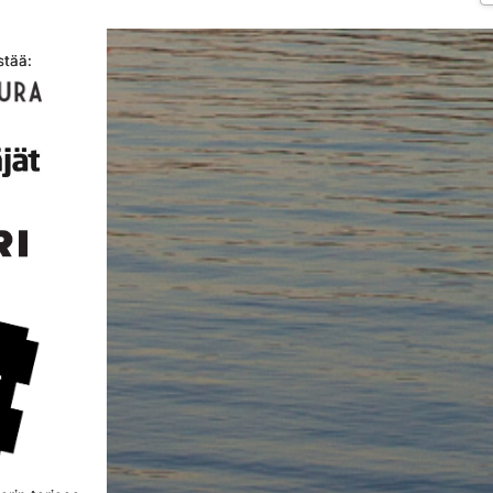
stää: