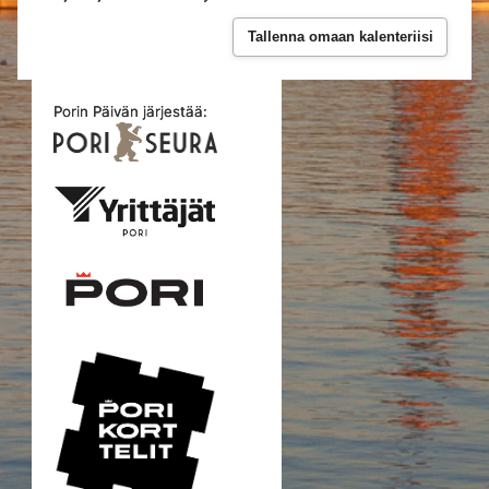
Tallenna omaan kalenteriisi
Porin Päivän järjestää: