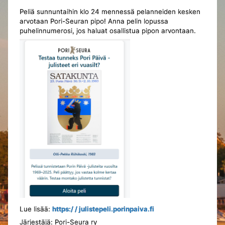
Peliä sunnuntaihin klo 24 mennessä pelanneiden kesken
arvotaan Pori-Seuran pipo! Anna pelin lopussa
puhelinnumerosi, jos haluat osallistua pipon arvontaan.
Lue lisää:
https:/ / julistepeli.porinpaiva.fi
Järjestäjä: Pori-Seura ry