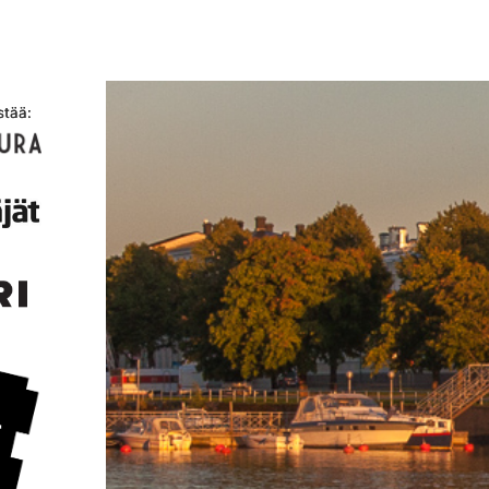
stää: