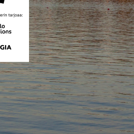
rin tarjoaa: