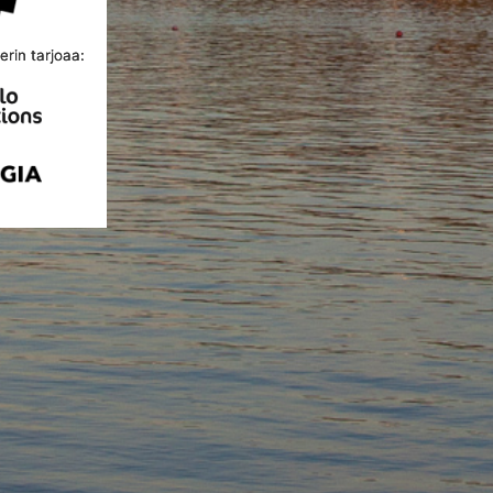
rin tarjoaa: