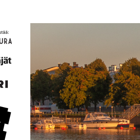
stää: