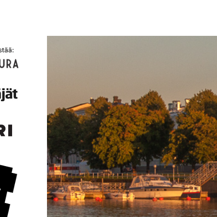
stää: