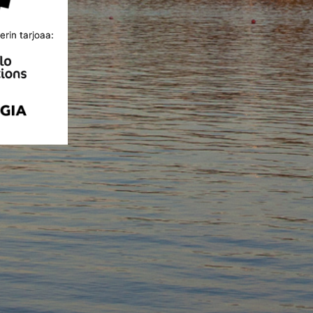
rin tarjoaa: