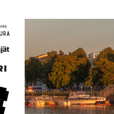
stää: