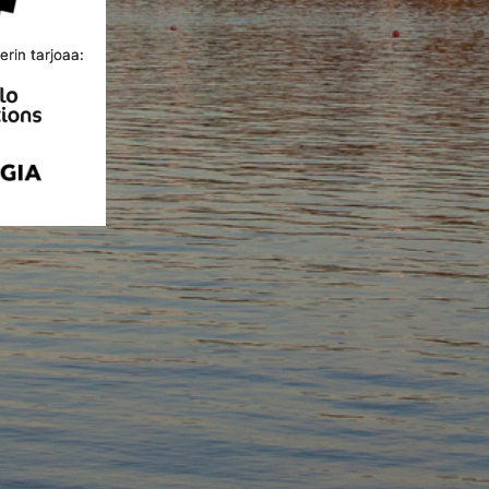
rin tarjoaa: